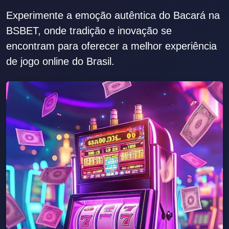
Experimente a emoção autêntica do Bacará na
BSBET, onde tradição e inovação se
encontram para oferecer a melhor experiência
de jogo online do Brasil.