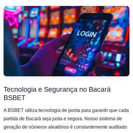
Tecnologia e Segurança no Bacará
BSBET
A BSBET utiliza tecnologia de ponta para garantir que cada
partida de Bacará seja justa e segura. Nosso sistema de
geração de números aleatórios é constantemente auditado