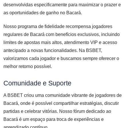
desenvolvidas especificamente para maximizar o prazer e
as oportunidades de ganho no Bacará.
Nosso programa de fidelidade recompensa jogadores
regulares de Bacará com benefícios exclusivos, incluindo
limites de apostas mais altos, atendimento VIP e acesso
antecipado a novas funcionalidades. Na BSBET,
valorizamos cada jogador e buscamos sempre oferecer o
melhor retorno possível.
Comunidade e Suporte
A BSBET criou uma comunidade vibrante de jogadores de
Bacará, onde é possível compartilhar estratégias, discutir
partidas e celebrar vitórias. Nosso fórum dedicado ao
Bacará é um espaço para troca de experiências e
aprendizado contínuo.