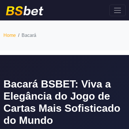
Home
Bacará
Bacará BSBET: Viva a
Elegância do Jogo de
Cartas Mais Sofisticado
do Mundo