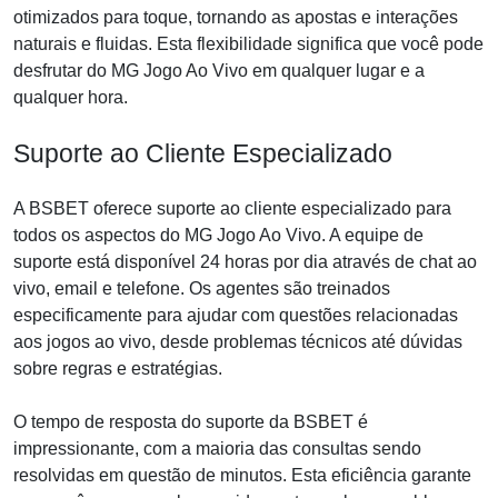
otimizados para toque, tornando as apostas e interações
naturais e fluidas. Esta flexibilidade significa que você pode
desfrutar do MG Jogo Ao Vivo em qualquer lugar e a
qualquer hora.
Suporte ao Cliente Especializado
A BSBET oferece suporte ao cliente especializado para
todos os aspectos do MG Jogo Ao Vivo. A equipe de
suporte está disponível 24 horas por dia através de chat ao
vivo, email e telefone. Os agentes são treinados
especificamente para ajudar com questões relacionadas
aos jogos ao vivo, desde problemas técnicos até dúvidas
sobre regras e estratégias.
O tempo de resposta do suporte da BSBET é
impressionante, com a maioria das consultas sendo
resolvidas em questão de minutos. Esta eficiência garante