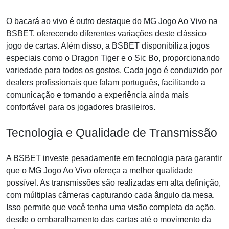
O bacará ao vivo é outro destaque do MG Jogo Ao Vivo na
BSBET, oferecendo diferentes variações deste clássico
jogo de cartas. Além disso, a BSBET disponibiliza jogos
especiais como o Dragon Tiger e o Sic Bo, proporcionando
variedade para todos os gostos. Cada jogo é conduzido por
dealers profissionais que falam português, facilitando a
comunicação e tornando a experiência ainda mais
confortável para os jogadores brasileiros.
Tecnologia e Qualidade de Transmissão
A BSBET investe pesadamente em tecnologia para garantir
que o MG Jogo Ao Vivo ofereça a melhor qualidade
possível. As transmissões são realizadas em alta definição,
com múltiplas câmeras capturando cada ângulo da mesa.
Isso permite que você tenha uma visão completa da ação,
desde o embaralhamento das cartas até o movimento da