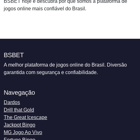
BSBET hoje e descubra por que somos a plataforma de
jogos online mais confiável do Brasil.
BSBET
A melhor plataforma de jogos online do Brasil. Diversão
garantida com segurança e confiabilidade.
Navegação
Dardos
Drill that Gold
The Great Icescape
Jackpot Bingo
MG Jogo Ao Vivo
Fortune Bingo