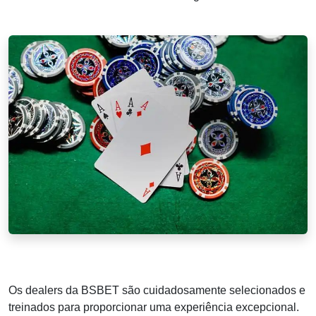
Os dealers da BSBET são cuidadosamente selecionados e
treinados para proporcionar uma experiência excepcional.