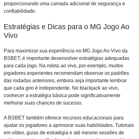
proporcionando uma camada adicional de segurança e
confiabilidade.
Estratégias e Dicas para o MG Jogo Ao
Vivo
Para maximizar sua experiência no MG Jogo Ao Vivo da
BSBET, é importante desenvolver estratégias adequadas
para cada jogo. Na roleta ao vivo, por exemplo, muitos
jogadores experientes recomendam observar os padrões
das rodadas anteriores, embora seja importante lembrar
que cada giro é independente. No blackjack ao vivo,
conhecer a estratégia básica pode significativamente
melhorar suas chances de sucesso.
A BSBET também oferece recursos educacionais para
ajudar os jogadores a aprimorar suas habilidades. Tutoriais
em vídeo, guias de estratégia e até mesmo sessões de