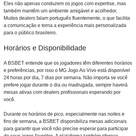
Eles não apenas conduzem os jogos com expertise, mas
também mantêm um ambiente amigável e acolhedor.
Muitos dealers falam português fluentemente, o que facilita
a comunicação e torna a experiência mais personalizada
para o público brasileiro.
Horários e Disponibilidade
A BSBET entende que os jogadores têm diferentes horários
e preferências, por isso o MG Jogo Ao Vivo está disponível
24 horas por dia, 7 dias por semana. Não importa se você
prefere jogar durante o dia ou madrugada, sempre haverá
mesas ativas com dealers profissionais esperando por
você.
Durante os horários de pico, especialmente nas noites e
fins de semana, a BSBET disponibiliza mesas adicionais
para garantir que você não precise esperar para participar
de seus jogos favoritos. A plataforma também oferece