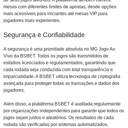
mesas com diferentes limites de apostas, desde opções
mais acessíveis para iniciantes até mesas VIP para
jogadores mais experientes.
Segurança e Confiabilidade
A segurança é uma prioridade absoluta no MG Jogo Ao
Vivo da BSBET. Todos os jogos são transmitidos de
estúdios licenciados e regulamentados, garantindo que
cada rodada seja conduzida com total transparência e
imparcialidade. A BSBET utiliza tecnologia de criptografia
avançada para proteger todas as transações e dados dos
jogadores.
Além disso, a plataforma BSBET é auditada regularmente
por organizações independentes para garantir que todos os
jogos sejam justos e aleatórios. Os resultados de cada
rodada são verificados por sistemas automatizados,